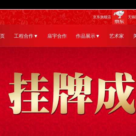
京东旗舰店
天猫
页
工程合作▼
庙宇合作
作品展示▼
艺术家