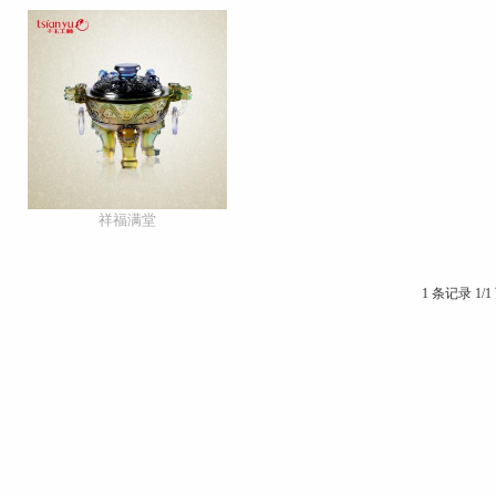
祥福满堂
1 条记录 1/1