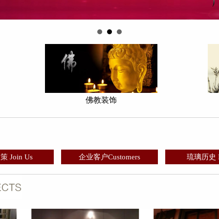
佛教装饰
 Join Us
企业客户Customers
琉璃历史 Hi