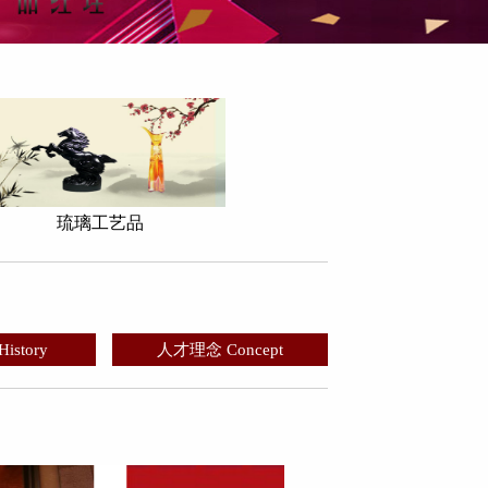
琉璃工艺品
story
人才理念 Concept