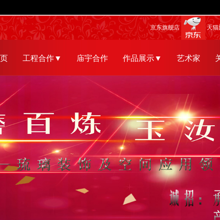
京东旗舰店
天猫
页
工程合作▼
庙宇合作
作品展示▼
艺术家