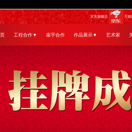
京东旗舰店
天猫
页
工程合作▼
庙宇合作
作品展示▼
艺术家