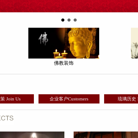
佛教装饰
 Join Us
企业客户Customers
琉璃历史 Hi