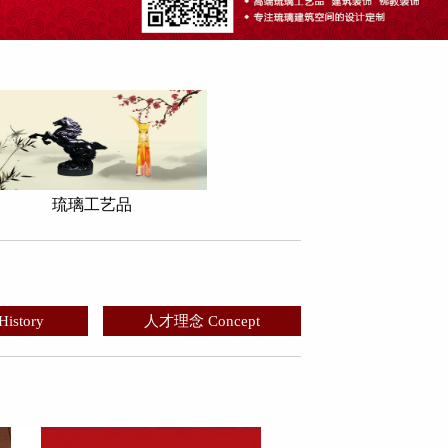
琉璃工艺品
story
人才理念 Concept