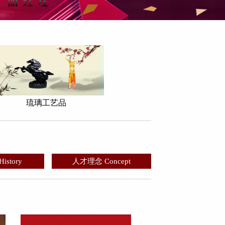
琉璃工艺品
story
人才理念 Concept