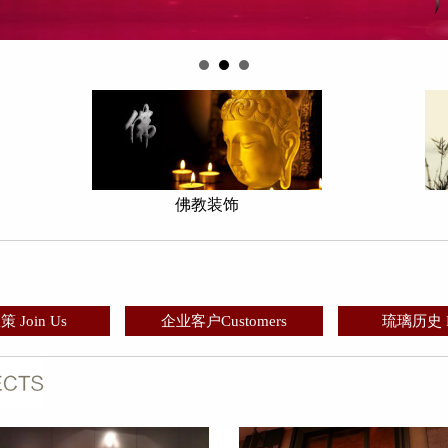
佛教装饰
 Join Us
企业客户Customers
琉璃历史 Hi