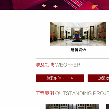
建筑装饰
加盟条件 Join Us
加盟政策