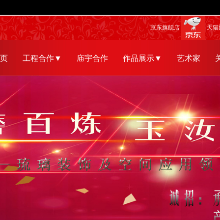
京东旗舰店
天猫
页
工程合作▼
庙宇合作
作品展示▼
艺术家