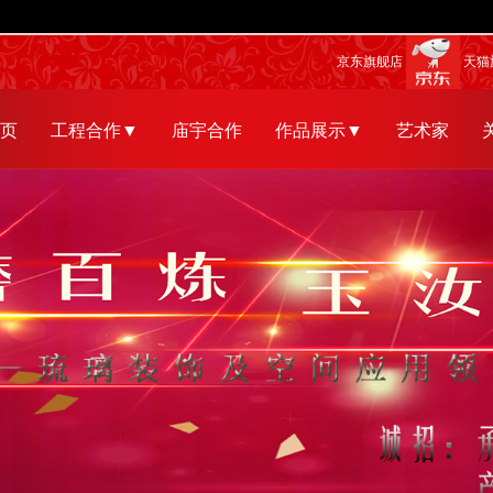
京东旗舰店
天猫
页
工程合作▼
庙宇合作
作品展示▼
艺术家