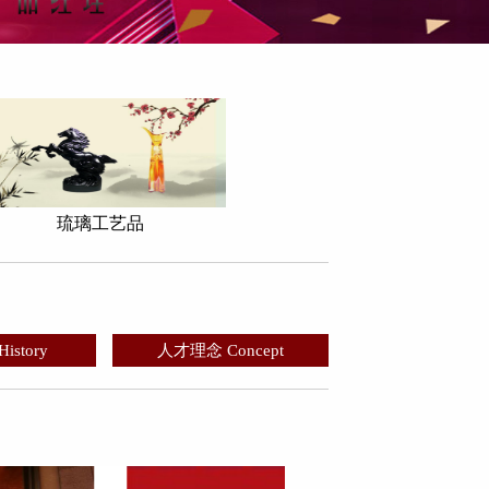
琉璃工艺品
story
人才理念 Concept