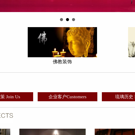
佛教装饰
 Join Us
企业客户Customers
琉璃历史 Hi