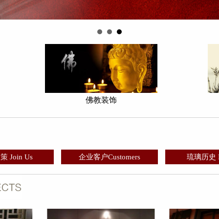
佛教装饰
 Join Us
企业客户Customers
琉璃历史 Hi