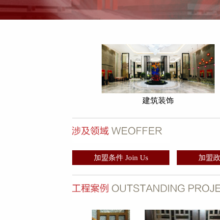
建筑装饰
加盟条件 Join Us
加盟政策