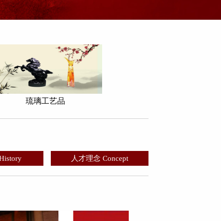
琉璃工艺品
story
人才理念 Concept