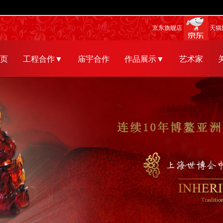
京东旗舰店
天猫
页
工程合作▼
庙宇合作
作品展示▼
艺术家