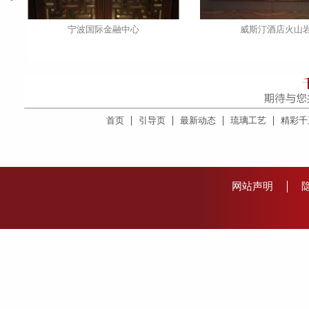
宁波国际金融中心
威斯汀酒店火山
首页
引导页
最新动态
琉璃工艺
精彩千
网站声明