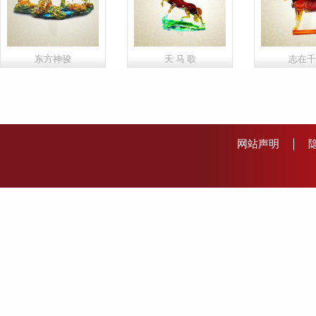
东方神骏
天 马 歌
志在千
网站声明